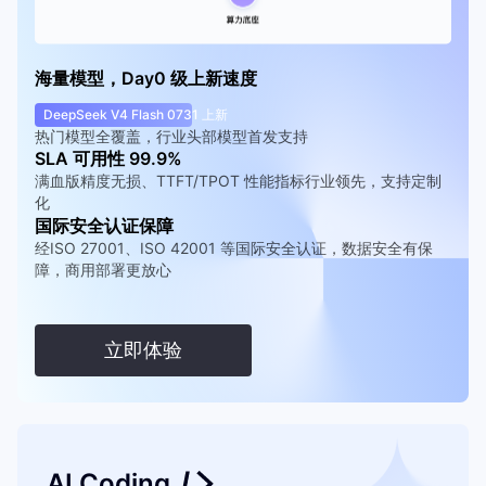
海量模型，Day0 级上新速度
DeepSeek V4 Flash 0731 上新
热门模型全覆盖，行业头部模型首发支持
SLA 可用性 99.9%
满血版精度无损、TTFT/TPOT 性能指标行业领先，支持定制
化
国际安全认证保障
经ISO 27001、ISO 42001 等国际安全认证，数据安全有保
障，商用部署更放心
立即体验
AI Coding