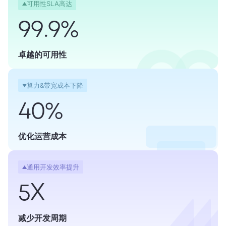
可用性SLA高达
99.9%
卓越的可用性
算力&带宽成本下降
40%
优化运营成本
通用开发效率提升
5X
减少开发周期