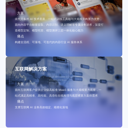
方案
依托完备的 AI 技术底座、一站式训练工具链与大规模异构算力优势，
面向内容平台标签提取、内容识别、语义理解等专属业务诉求，深度打
造模型定制、模型托管、模型测评三层一体化核心能力
痛点
构建全流程、可落地、可迭代的内容行业 AI 服务体系
互联网解决方案
方案
面向互联网客户提供企业级高标准 MaaS 服务与大规模算力底座，一
站式满足高精准、高性能、高吞吐在线推理与底层裸算力直供需求
痛点
支撑互联网 AI 业务高效稳定、规模化落地