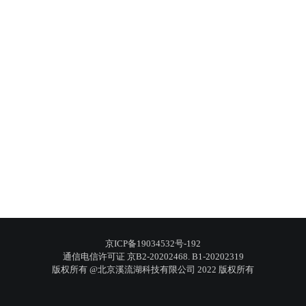
京ICP备19034532号-192
通信电信许可证 京B2-20202468. B1-20202319
版权所有 @北京溪流湖科技有限公司 2022 版权所有