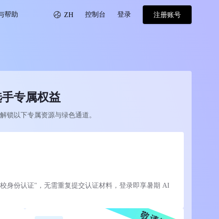
与帮助
控制台
登录
ZH
注册账号
选手专属权益
解锁以下专属资源与绿色通道。
校身份认证"，无需重复提交认证材料，登录即享暑期 AI