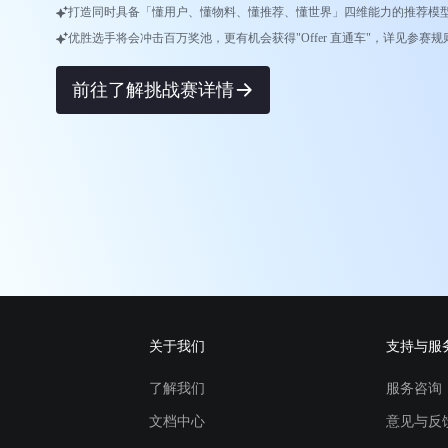
打造同时具备「懂用户、懂物料、懂推荐、懂世界」四维能力的推荐模
优胜选手将会冲击百万奖池，更有机会获得"Offer 直通车"，详见参赛规
前往了解挑战赛详情
关于我们
支持与服
了解我们
服务咨询
文档中心
意见与反