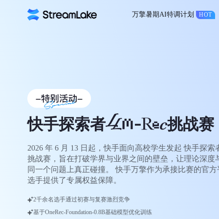
万擎暑期AI特调计划
HOT
快手探索者
挑战赛
2026 年 6 月 13 日起，快手面向高校学生发起 快手探索者 
挑战赛，旨在打破学界与业界之间的壁垒，让理论深度
同一个问题上真正碰撞。 快手万擎作为承接比赛的官方
选手提供了专属权益保障。
2千余名选手通过初赛与复赛激烈竞争
基于OneRec-Foundation-0.8B基础模型优化训练