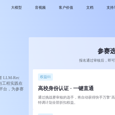
大模型
音视频
客户价值
文档
支持
参赛
报名通过审核后，即可
权益01
LLM-Rec
与工程实践在
高校身份认证 · 一键直通
平台，为参赛
通过挑战赛审核的选手，将自动获得快手万擎"高
特调计划全部折扣权益。