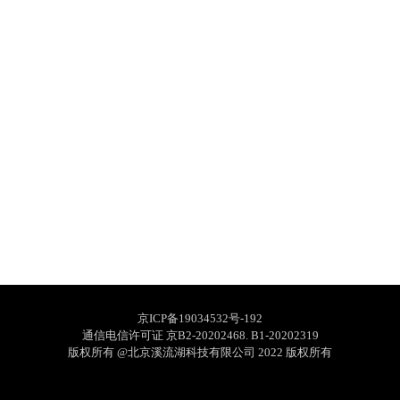
京ICP备19034532号-192
通信电信许可证 京B2-20202468. B1-20202319
版权所有 @北京溪流湖科技有限公司 2022 版权所有