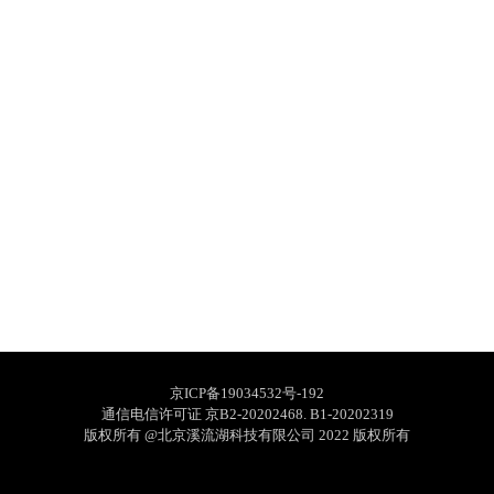
京ICP备19034532号-192
通信电信许可证 京B2-20202468. B1-20202319
版权所有 @北京溪流湖科技有限公司 2022 版权所有