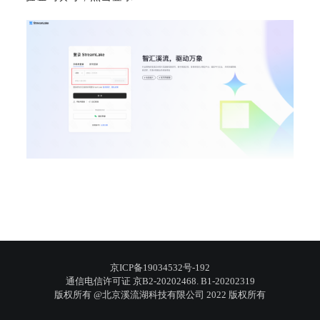
京ICP备19034532号-192
通信电信许可证 京B2-20202468. B1-20202319
版权所有 @北京溪流湖科技有限公司 2022 版权所有