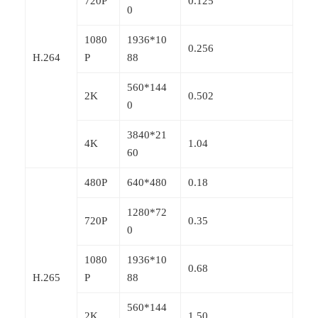
720P
0.125
0
1080
1936*10
0.256
H.264
P
88
560*144
2K
0.502
0
3840*21
4K
1.04
60
480P
640*480
0.18
1280*72
720P
0.35
0
1080
1936*10
0.68
H.265
P
88
560*144
2K
1.50