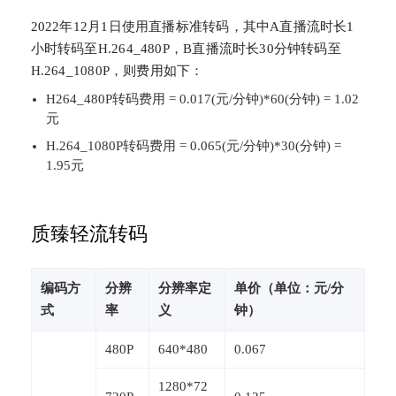
2022年12月1日使用直播标准转码，其中A直播流时长1
小时转码至H.264_480P，B直播流时长30分钟转码至
H.264_1080P，则费用如下：
H264_480P转码费用 = 0.017(元/分钟)*60(分钟) = 1.02
元
H.264_1080P转码费用 = 0.065(元/分钟)*30(分钟) =
1.95元
质臻轻流转码
编码方
分辨
分辨率定
单价（单位：元/分
式
率
义
钟）
480P
640*480
0.067
1280*72