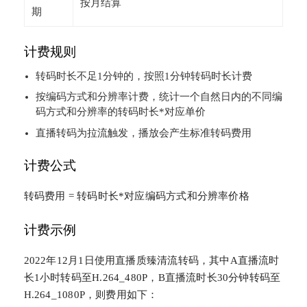
按月结算
期
计费规则
转码时长不足1分钟的，按照1分钟转码时长计费
按编码方式和分辨率计费，统计一个自然日内的不同编
码方式和分辨率的转码时长*对应单价
直播转码为拉流触发，播放会产生标准转码费用
计费公式
转码费用 = 转码时长*对应编码方式和分辨率价格
计费示例
2022年12月1日使用直播质臻清流转码，其中A直播流时
长1小时转码至H.264_480P，B直播流时长30分钟转码至
H.264_1080P，则费用如下：