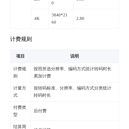
0
3840*21
4K
2.80
60
计费规则
项目
说明
计费规
按照所选分辨率、编码方式统计转码时长
则
累加计费
计量方
按转码标准、分辨率、编码方式分类统计
式
转码时长
付费类
后付费
型
结算周