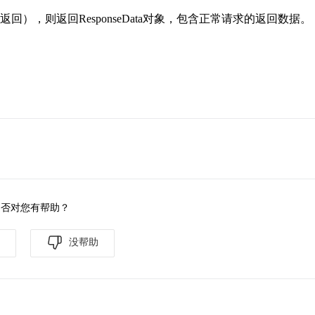
回），则返回ResponseData对象，包含正常请求的返回数据。
是否对您有帮助？
没帮助