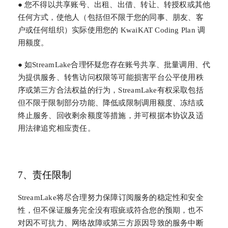
● 您不得以共享账号、出租、出借、转让、转授权或其他
任何方式，使他人（包括但不限于您的同事、朋友、客
户或任何组织）实际使用您的 KwaiKAT Coding Plan 调
用额度。
● 如StreamLake合理怀疑您存在账号共享、批量调用、代
为提供服务、转售访问权限等可能损害平台公平使用秩
序或第三方合法权益的行为，StreamLake有权采取包括
但不限于限制部分功能、降低或限制调用额度、冻结或
终止服务、回收剩余额度等措施，并可根据本协议及适
用法律追究相应责任。
7、责任限制
StreamLake将尽合理努力保障订阅服务的稳定性和安全
性，但不保证服务完全没有瑕疵或符合您的预期，也不
对因不可抗力、网络故障或第三方原因导致的服务中断