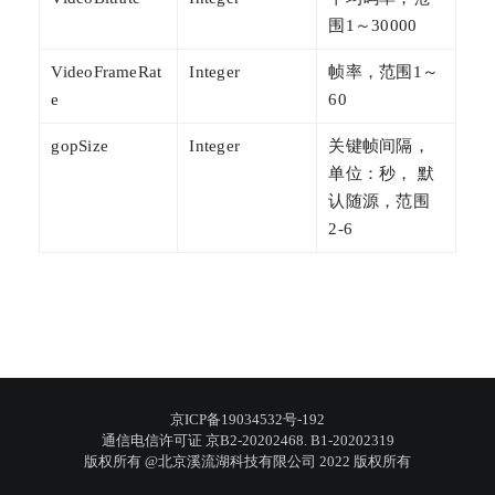
围1～30000
VideoFrameRat
Integer
帧率，范围1～
e
60
gopSize
Integer
关键帧间隔，
单位：秒， 默
认随源，范围
2-6
京ICP备19034532号-192
通信电信许可证 京B2-20202468. B1-20202319
版权所有 @北京溪流湖科技有限公司 2022 版权所有