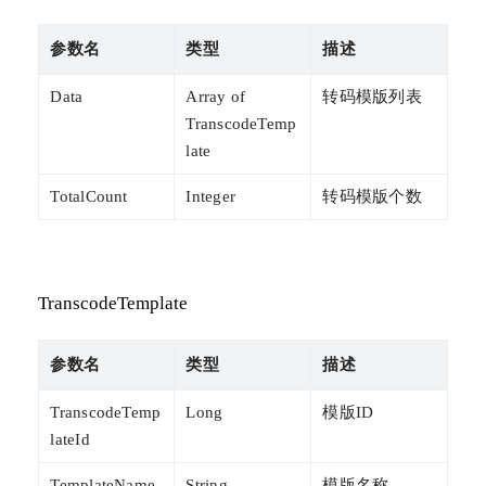
参数名
类型
描述
Data
Array of
转码模版列表
TranscodeTemp
late
TotalCount
Integer
转码模版个数
TranscodeTemplate
参数名
类型
描述
TranscodeTemp
Long
模版ID
lateId
TemplateName
String
模版名称