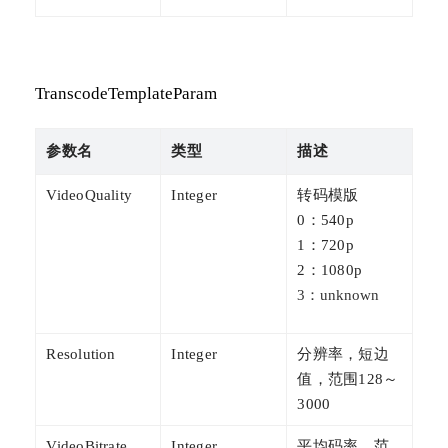
TranscodeTemplateParam
参数名
类型
描述
VideoQuality
Integer
转码模版
0：540p
1：720p
2：1080p
3：unknown
Resolution
Integer
分辨率，短边
值，范围128～
3000
VideoBitrate
Integer
平均码率，范